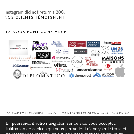
Instagram did not return a 200.
NOS CLIENTS TÉMOIGNENT
ILS NOUS FONT CONFIANCE
ESPACE PARTENAIRES
C.G.V.
MENTIONS LÉGALES & CGU
OÙ NOUS
TROUVER ?
CONTACT
En poursuivant votre navigation sur ce site, vous acceptez
l’utilisation de cookies qui nous permettent d'analyser le trafic et