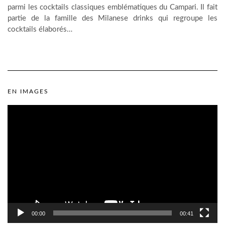
parmi les cocktails classiques emblématiques du Campari. Il fait
partie de la famille des Milanese drinks qui regroupe les
cocktails élaborés…
EN IMAGES
Lecteur
vidéo
00:00
00:41