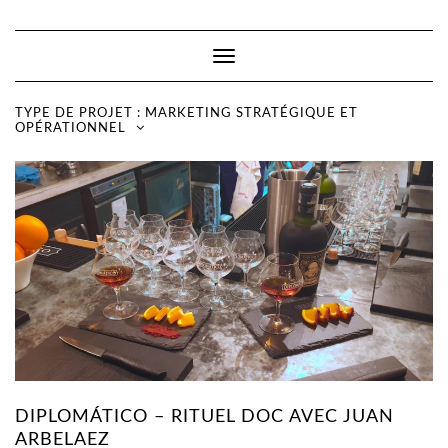
Toggle
Navigation
TYPE DE PROJET :
MARKETING STRATÉGIQUE ET
OPÉRATIONNEL
DIPLOMÁTICO – RITUEL DOC AVEC JUAN
ARBELAEZ