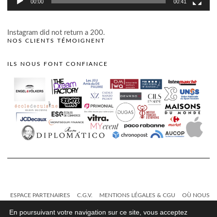
00:00
00:41
Instagram did not return a 200.
NOS CLIENTS TÉMOIGNENT
ILS NOUS FONT CONFIANCE
ESPACE PARTENAIRES
C.G.V.
MENTIONS LÉGALES & CGU
OÙ NOUS
TROUVER ?
CONTACT
En poursuivant votre navigation sur ce site, vous acceptez