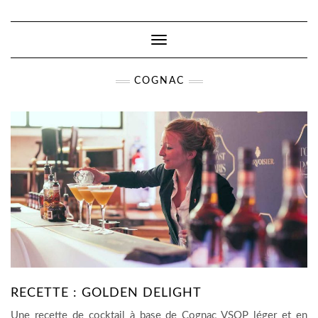
Toggle
Navigation
COGNAC
RECETTE : GOLDEN DELIGHT
Une recette de cocktail à base de Cognac VSOP léger et en