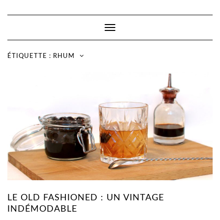
Toggle
Navigation
ÉTIQUETTE :
RHUM
LE OLD FASHIONED : UN VINTAGE
INDÉMODABLE