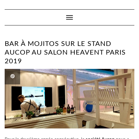
Toggle
Navigation
BAR À MOJITOS SUR LE STAND
AUCOP AU SALON HEAVENT PARIS
2019