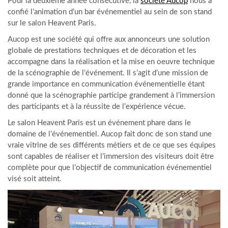
Pour la deuxième année consécutive, la
société Aucop
nous a
confié l’animation d’un bar événementiel au sein de son stand
sur le salon Heavent Paris.
Aucop est une société qui offre aux annonceurs une solution
globale de prestations techniques et de décoration et les
accompagne dans la réalisation et la mise en oeuvre technique
de la scénographie de l’événement. Il s’agit d’une mission de
grande importance en communication événementielle étant
donné que la scénographie participe grandement à l’immersion
des participants et à la réussite de l’expérience vécue.
Le salon Heavent Paris est un événement phare dans le
domaine de l’événementiel. Aucop fait donc de son stand une
vraie vitrine de ses différents métiers et de ce que ses équipes
sont capables de réaliser et l’immersion des visiteurs doit être
complète pour que l’objectif de communication événementiel
visé soit atteint.