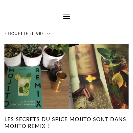
Toggle
Navigation
ÉTIQUETTE :
LIVRE
LES SECRETS DU SPICE MOJITO SONT DANS
MOJITO REMIX !