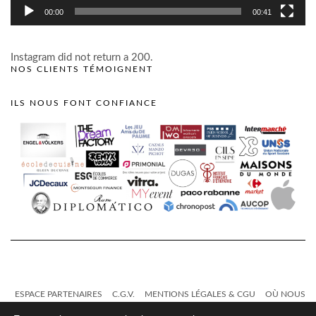
00:00
00:41
Instagram did not return a 200.
NOS CLIENTS TÉMOIGNENT
ILS NOUS FONT CONFIANCE
ESPACE PARTENAIRES
C.G.V.
MENTIONS LÉGALES & CGU
OÙ NOUS
TROUVER ?
CONTACT