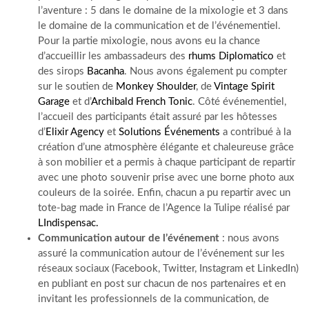
l’aventure : 5 dans le domaine de la mixologie et 3 dans
le domaine de la communication et de l’événementiel.
Pour la partie mixologie, nous avons eu la chance
d’accueillir les ambassadeurs des
rhums Diplomatico
et
des sirops
Bacanha
. Nous avons également pu compter
sur le soutien de
Monkey Shoulder
, de
Vintage Spirit
Garage
et d’
Archibald French Tonic
. Côté événementiel,
l’accueil des participants était assuré par les hôtesses
d’
Elixir Agency
et
Solutions Événements
a contribué à la
création d’une atmosphère élégante et chaleureuse grâce
à son mobilier et a permis à chaque participant de repartir
avec une photo souvenir prise avec une borne photo aux
couleurs de la soirée. Enfin, chacun a pu repartir avec un
tote-bag made in France de l’Agence la Tulipe réalisé par
LIndispensac.
Communication autour de l’événement
: nous avons
assuré la communication autour de l’événement sur les
réseaux sociaux (Facebook, Twitter, Instagram et LinkedIn)
en publiant en post sur chacun de nos partenaires et en
invitant les professionnels de la communication, de