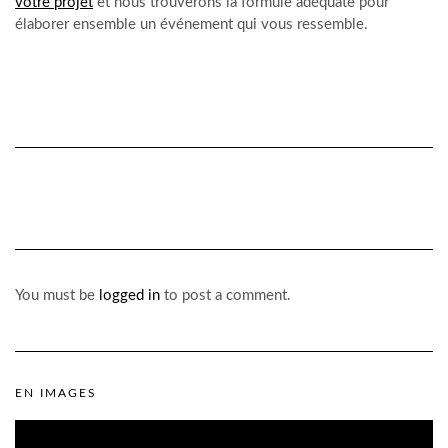
votre projet
et nous trouverons la formule adéquate pour
élaborer ensemble un événement qui vous ressemble.
You must be
logged in
to post a comment.
EN IMAGES
Lecteur